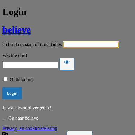
Login
believe
Gebruikersnaam of e-mailadres
Wachtwoord
Onthoud mij
Je wachtwoord vergeten?
← Ga naar believe
Privacy- en cookieverklaring