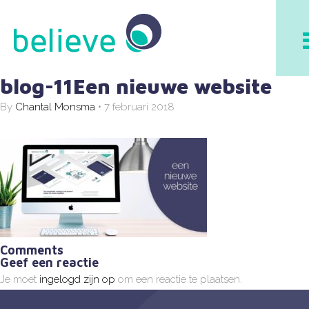
believe
blog-11Een nieuwe website
By
Chantal Monsma
•
7 februari 2018
Comments
Geef een reactie
Je moet
ingelogd zijn op
om een reactie te plaatsen.