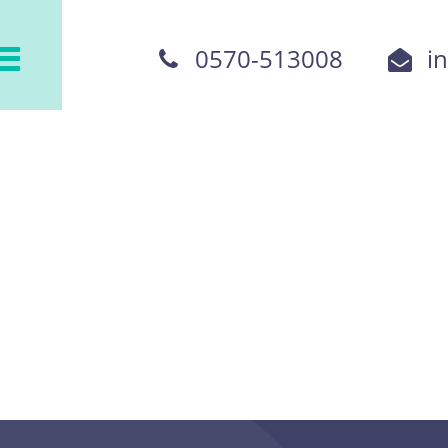
0570-513008
i