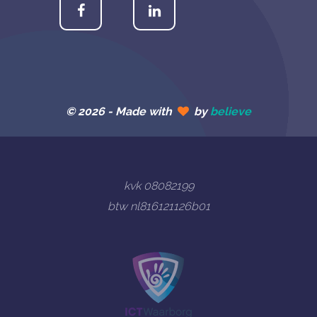
© 2026 -
Made with
by
believe
kvk 08082199
btw nl816121126b01