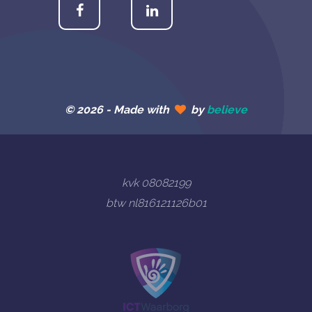
© 2026 -
Made with
by
believe
kvk 08082199
btw nl816121126b01