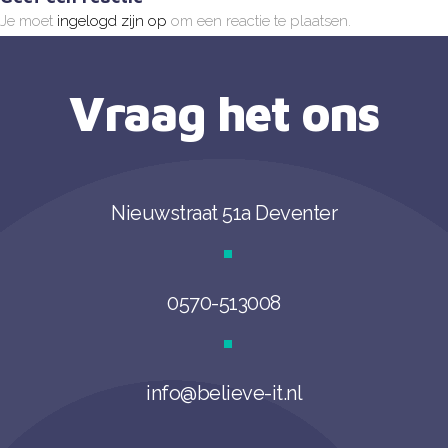
Je moet
ingelogd zijn op
om een reactie te plaatsen.
Vraag het ons
Nieuwstraat 51a Deventer
0570-513008
info@believe-it.nl